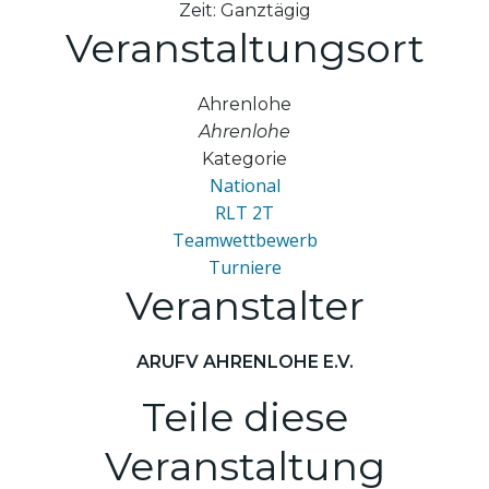
Zeit:
Ganztägig
Veranstaltungsort
Ahrenlohe
Ahrenlohe
Kategorie
National
RLT 2T
Teamwettbewerb
Turniere
Veranstalter
ARUFV AHRENLOHE E.V.
Teile diese
Veranstaltung