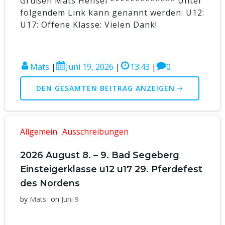
Grüßen Mats Hensel ************* Unter
folgendem Link kann genannt werden: U12:
U17: Offene Klasse: Vielen Dank!
Mats
|
Juni 19, 2026
|
13:43
|
0
DEN GESAMTEN BEITRAG ANZEIGEN
Allgemein
Ausschreibungen
2026 August 8. – 9. Bad Segeberg
Einsteigerklasse u12 u17 29. Pferdefest
des Nordens
by
Mats
on
Juni 9