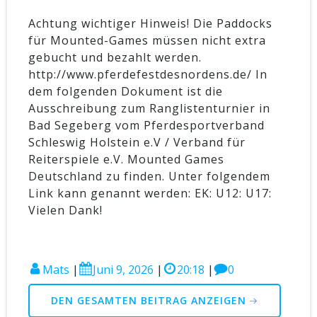
Achtung wichtiger Hinweis! Die Paddocks
für Mounted-Games müssen nicht extra
gebucht und bezahlt werden.
http://www.pferdefestdesnordens.de/ In
dem folgenden Dokument ist die
Ausschreibung zum Ranglistenturnier in
Bad Segeberg vom Pferdesportverband
Schleswig Holstein e.V / Verband für
Reiterspiele e.V. Mounted Games
Deutschland zu finden. Unter folgendem
Link kann genannt werden: EK: U12: U17:
Vielen Dank!
Mats
|
Juni 9, 2026
|
20:18
|
0
DEN GESAMTEN BEITRAG ANZEIGEN