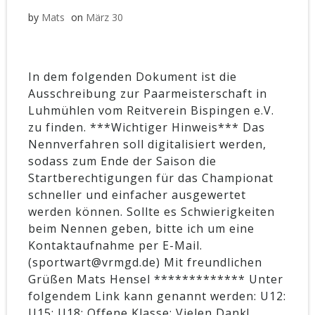
by
Mats
on
März 30
In dem folgenden Dokument ist die
Ausschreibung zur Paarmeisterschaft in
Luhmühlen vom Reitverein Bispingen e.V.
zu finden. ***Wichtiger Hinweis*** Das
Nennverfahren soll digitalisiert werden,
sodass zum Ende der Saison die
Startberechtigungen für das Championat
schneller und einfacher ausgewertet
werden können. Sollte es Schwierigkeiten
beim Nennen geben, bitte ich um eine
Kontaktaufnahme per E-Mail.
(sportwart@vrmgd.de) Mit freundlichen
Grüßen Mats Hensel ************* Unter
folgendem Link kann genannt werden: U12:
U15: U18: Offene Klasse: Vielen Dank!