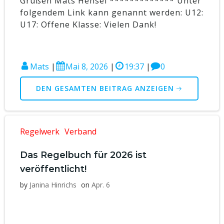
Grüßen Mats Hensel ************* Unter
folgendem Link kann genannt werden: U12:
U17: Offene Klasse: Vielen Dank!
Mats
|
Mai 8, 2026
|
19:37
|
0
DEN GESAMTEN BEITRAG ANZEIGEN
Regelwerk
Verband
Das Regelbuch für 2026 ist
veröffentlicht!
by
Janina Hinrichs
on
Apr. 6