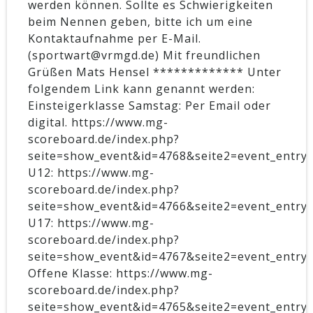
werden können. Sollte es Schwierigkeiten
beim Nennen geben, bitte ich um eine
Kontaktaufnahme per E-Mail.
(sportwart@vrmgd.de) Mit freundlichen
Grüßen Mats Hensel ************* Unter
folgendem Link kann genannt werden:
Einsteigerklasse Samstag: Per Email oder
digital. https://www.mg-
scoreboard.de/index.php?
seite=show_event&id=4768&seite2=event_entry
U12: https://www.mg-
scoreboard.de/index.php?
seite=show_event&id=4766&seite2=event_entry
U17: https://www.mg-
scoreboard.de/index.php?
seite=show_event&id=4767&seite2=event_entry
Offene Klasse: https://www.mg-
scoreboard.de/index.php?
seite=show_event&id=4765&seite2=event_entry