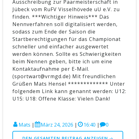
Ausschreibung zur Paarmeisterschaft in
Jübeck vom RuFV Visselhövede uU e.V. zu
finden. ***Wichtiger Hinweis*** Das
Nennverfahren soll digitalisiert werden,
sodass zum Ende der Saison die
Startberechtigungen für das Championat
schneller und einfacher ausgewertet
werden können. Sollte es Schwierigkeiten
beim Nennen geben, bitte ich um eine
Kontaktaufnahme per E-Mail.
(sportwart@vrmgd.de) Mit freundlichen
Grüßen Mats Hensel ************* Unter
folgendem Link kann genannt werden: U12:
U15: U18: Offene Klasse: Vielen Dank!
Mats
|
März 24, 2026
|
16:40
|
0
DEN GESAMTEN BEITRAG ANZEIGEN