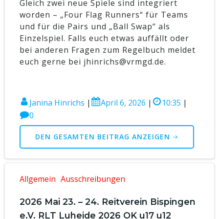
Gleich zwei neue Spiele sind integriert
worden – „Four Flag Runners“ für Teams
und für die Pairs und „Ball Swap“ als
Einzelspiel. Falls euch etwas auffällt oder
bei anderen Fragen zum Regelbuch meldet
euch gerne bei jhinrichs@vrmgd.de.
Janina Hinrichs
|
April 6, 2026
|
10:35
|
0
DEN GESAMTEN BEITRAG ANZEIGEN
Allgemein
Ausschreibungen
2026 Mai 23. – 24. Reitverein Bispingen
e.V. RLT Luheide 2026 OK u17 u12