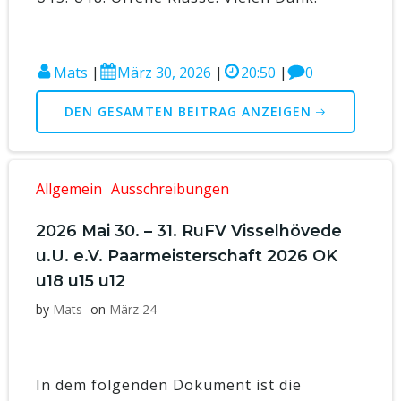
Mats
|
März 30, 2026
|
20:50
|
0
DEN GESAMTEN BEITRAG ANZEIGEN
Allgemein
Ausschreibungen
2026 Mai 30. – 31. RuFV Visselhövede
u.U. e.V. Paarmeisterschaft 2026 OK
u18 u15 u12
by
Mats
on
März 24
In dem folgenden Dokument ist die