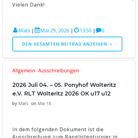
Vielen Dank!
Mats
|
Mai 29, 2026
|
13:50
|
0
DEN GESAMTEN BEITRAG ANZEIGEN
Allgemein
Ausschreibungen
2026 Juli 04. – 05. Ponyhof Wolteritz
e.V. RLT Wolteritz 2026 OK u17 u12
by
Mats
on
Mai 18
In dem folgenden Dokument ist die
Ausschreibung zum Ranglistenturnier in