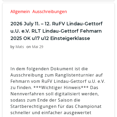
Allgemein
Ausschreibungen
2026 July 11. – 12. RuFV Lindau-Gettorf
u.U. e.V. RLT Lindau-Gettorf Fehmarn
2025 OK u17 u12 Einsteigerklasse
by
Mats
on
Mai 29
In dem folgenden Dokument ist die
Ausschreibung zum Ranglistenturnier auf
Fehmarn vom RuFV Lindau-Gettorf u.U. e.V.
zu finden. ***Wichtiger Hinweis*** Das
Nennverfahren soll digitalisiert werden,
sodass zum Ende der Saison die
Startberechtigungen für das Championat
schneller und einfacher ausgewertet