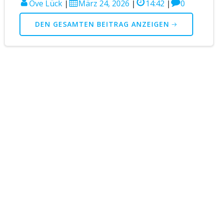
Ove Lück
|
März 24, 2026
|
14:42
|
0
DEN GESAMTEN BEITRAG ANZEIGEN