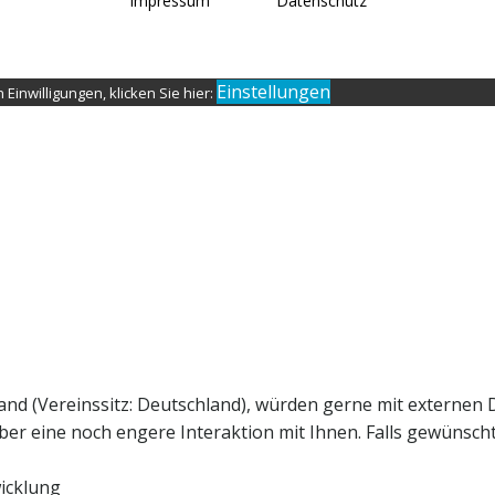
Impressum
Datenschutz
Einstellungen
Einwilligungen, klicken Sie hier:
and (Vereinssitz: Deutschland), würden gerne mit externen 
r eine noch engere Interaktion mit Ihnen. Falls gewünscht, 
icklung