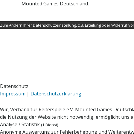
Mounted Games Deutschland.
Zum Ändern Ihrer Datenschutzeinstellung, z.B. Erteilung oder Widerruf von 
Datenschutz
Impressum
|
Datenschutzerklärung
Wir, Verband für Reiterspiele e.V. Mounted Games Deutschl
die Nutzung der Website nicht notwendig, ermöglicht uns abe
Analyse / Statistik
(1 Dienst)
Anonyme Auswertung zur Fehlerbehebung und Weiterentw