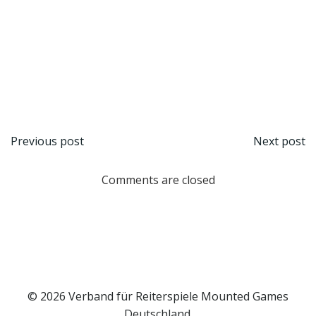
Beitragsnavigation
Beit
Previous post
Next post
Comments are closed
© 2026 Verband für Reiterspiele Mounted Games
Deutschland.