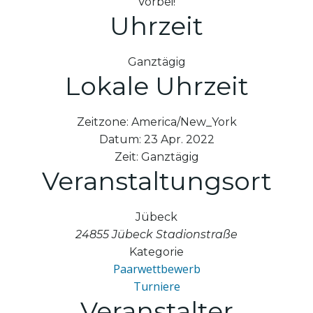
Vorbei!
Uhrzeit
Ganztägig
Lokale Uhrzeit
Zeitzone:
America/New_York
Datum:
23 Apr. 2022
Zeit:
Ganztägig
Veranstaltungsort
Jübeck
24855 Jübeck Stadionstraße
Kategorie
Paarwettbewerb
Turniere
Veranstalter