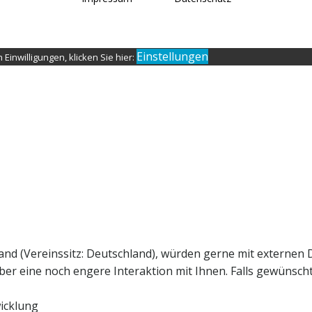
Einstellungen
Einwilligungen, klicken Sie hier:
and (Vereinssitz: Deutschland), würden gerne mit externen 
r eine noch engere Interaktion mit Ihnen. Falls gewünscht, 
icklung