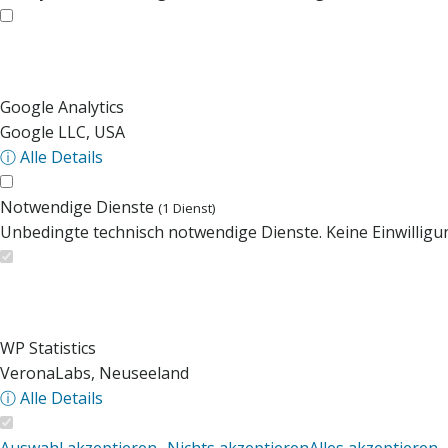
Google Analytics
Google LLC, USA
ⓘ Alle Details
Notwendige Dienste
(1 Dienst)
Unbedingte technisch notwendige Dienste. Keine Einwilligun
WP Statistics
VeronaLabs, Neuseeland
ⓘ Alle Details
Auswahl akzeptieren
Nichts akzeptieren
Alles akzeptieren