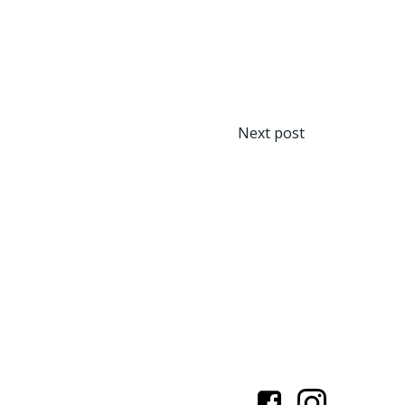
Beitragsn
Next post