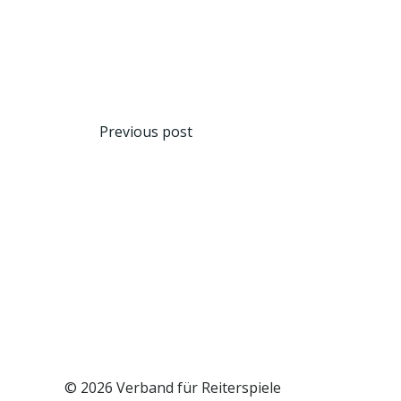
Beitragsnavigat
Previous post
© 2026 Verband für Reiterspiele