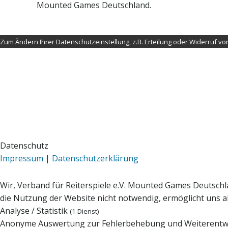
Mounted Games Deutschland.
Zum Ändern Ihrer Datenschutzeinstellung, z.B. Erteilung oder Widerruf von 
Datenschutz
Impressum
|
Datenschutzerklärung
Wir, Verband für Reiterspiele e.V. Mounted Games Deutschl
die Nutzung der Website nicht notwendig, ermöglicht uns abe
Analyse / Statistik
(1 Dienst)
Anonyme Auswertung zur Fehlerbehebung und Weiterentw