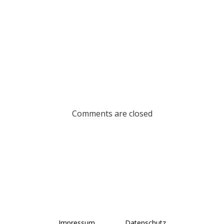
ion
Comments are closed
Impressum
Datenschutz