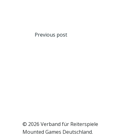
Beitragsnavigat
Previous post
© 2026 Verband für Reiterspiele
Mounted Games Deutschland.