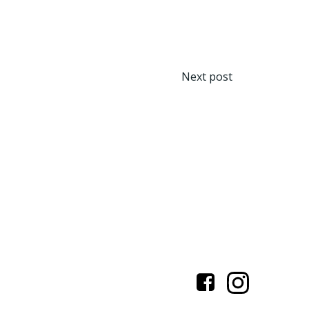
Beitragsn
Next post