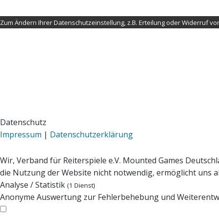
Zum Ändern Ihrer Datenschutzeinstellung, z.B. Erteilung oder Widerruf von 
Datenschutz
Impressum
|
Datenschutzerklärung
Wir, Verband für Reiterspiele e.V. Mounted Games Deutschl
die Nutzung der Website nicht notwendig, ermöglicht uns abe
Analyse / Statistik
(1 Dienst)
Anonyme Auswertung zur Fehlerbehebung und Weiterentw