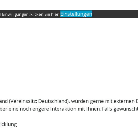
Einstellungen
Einwilligungen, klicken Sie hier:
and (Vereinssitz: Deutschland), würden gerne mit externen 
r eine noch engere Interaktion mit Ihnen. Falls gewünscht, 
icklung