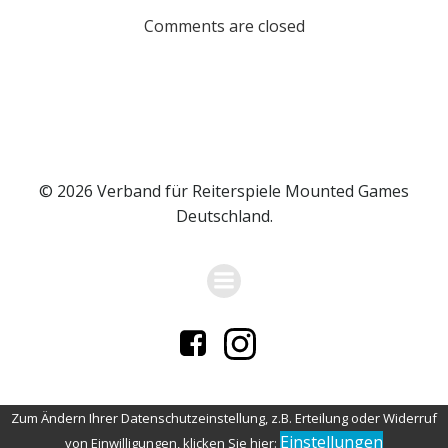
Comments are closed
© 2026 Verband für Reiterspiele Mounted Games
Deutschland.
Zum Ändern Ihrer Datenschutzeinstellung, z.B. Erteilung oder Widerruf
Einstellungen
von Einwilligungen, klicken Sie hier: